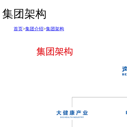
集团架构
首页
>
集团介绍
>
集团架构