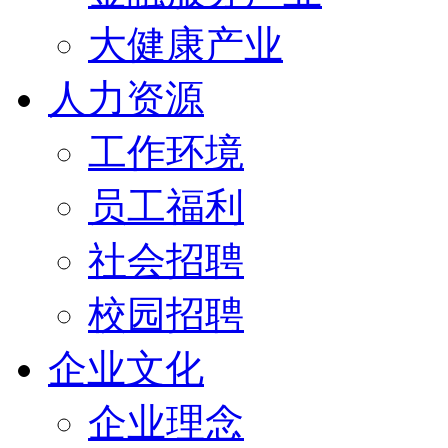
大健康产业
人力资源
工作环境
员工福利
社会招聘
校园招聘
企业文化
企业理念