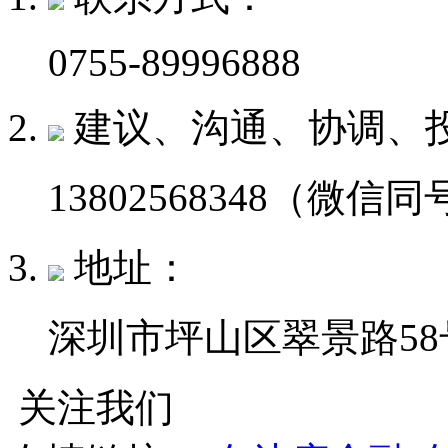
0755-89996888
建议、沟通、协调、
13802568348（微信
地址：
深圳市坪山区翠景路58
关注我们