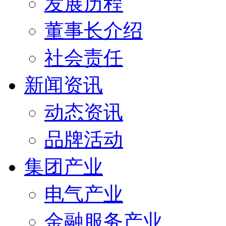
发展历程
董事长介绍
社会责任
新闻资讯
动态资讯
品牌活动
集团产业
电气产业
金融服务产业