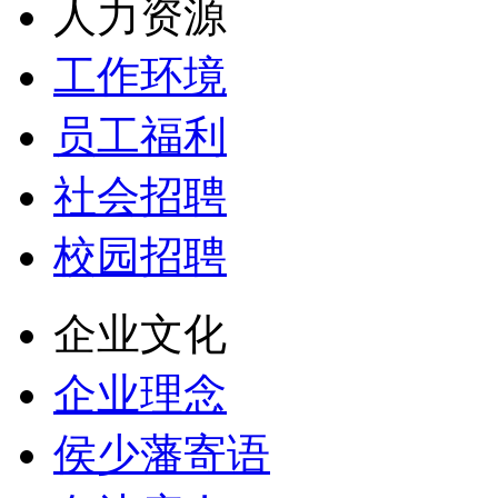
人力资源
工作环境
员工福利
社会招聘
校园招聘
企业文化
企业理念
侯少藩寄语