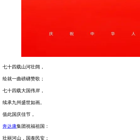
七十四载山河壮阔，
绘就一曲磅礴赞歌；
七十四载大国伟岸，
续承九州盛世如画。
值此国庆佳节，
奔达康
集团祝福祖国：
壮丽河山，国泰民安；