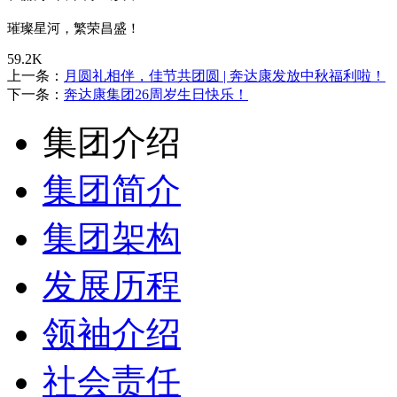
璀璨星河，繁荣昌盛！
59.2K
上一条：
月圆礼相伴，佳节共团圆 | 奔达康发放中秋福利啦！
下一条：
奔达康集团26周岁生日快乐！
集团介绍
集团简介
集团架构
发展历程
领袖介绍
社会责任