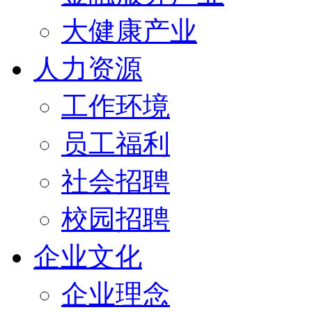
大健康产业
人力资源
工作环境
员工福利
社会招聘
校园招聘
企业文化
企业理念