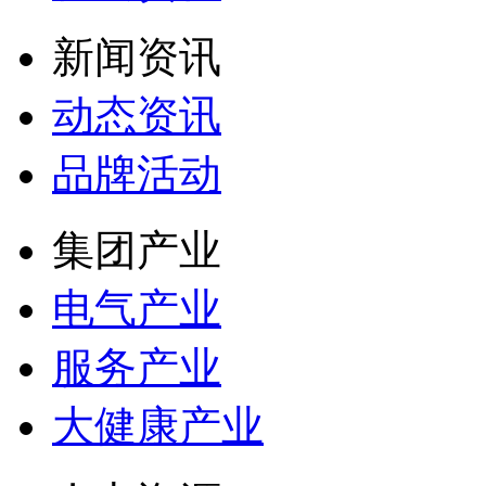
新闻资讯
动态资讯
品牌活动
集团产业
电气产业
服务产业
大健康产业