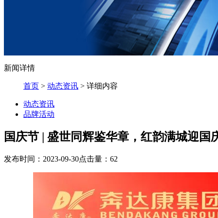
新闻详情
首页
>
动态资讯
> 详细内容
动态资讯
品牌活动
国庆节 | 盛世同辉鉴华章，红韵满城迎国
发布时间：
2023-09-30
点击量：
62