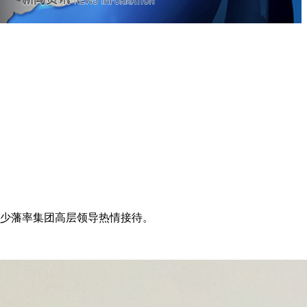
少藩率集团高层领导热情接待。