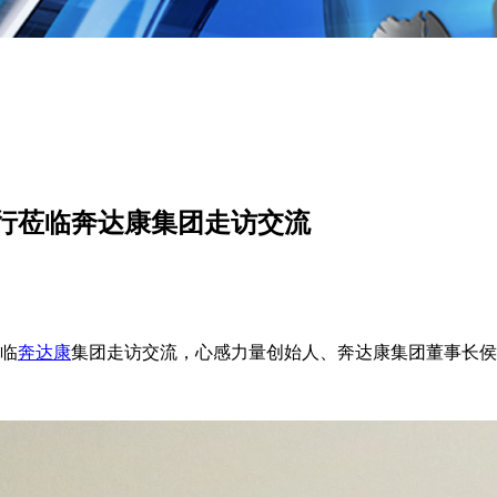
行莅临奔达康集团走访交流
莅临
奔达康
集团走访交流，心感力量创始人、奔达康集团董事长侯