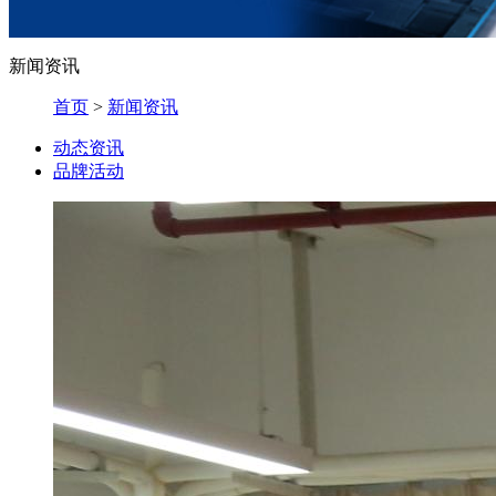
新闻资讯
首页
>
新闻资讯
动态资讯
品牌活动