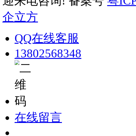
迎来电咨询!
备案号
粤IC
企立方
QQ在线客服
13802568348
在线留言